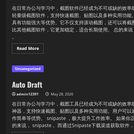
在日常办公与学习中，截图软件已经成为不可或缺的效率助手
轻量级截图软件，支持快速截图、贴图以及多种实用功能。用户
具有功能强大等优势。它不仅支持滚动截图，还可以将截图内
比其他截图软件，它更加稳定，适合长期使用。 总的来说，无
。
Read
Read More
more
about
Auto
Draft
Uncategorized
Auto Draft
admin12391
May 28, 2026
在日常办公与学习中，截图工具已经成为不可或缺的效率助手
神器，支持快速截图、贴图以及多种实用功能。用户可以通过S
作简单等优势。 snipaste ，极大提升工作效率。 如
的来说， snipaste 。而通过Snipaste下载渠道获