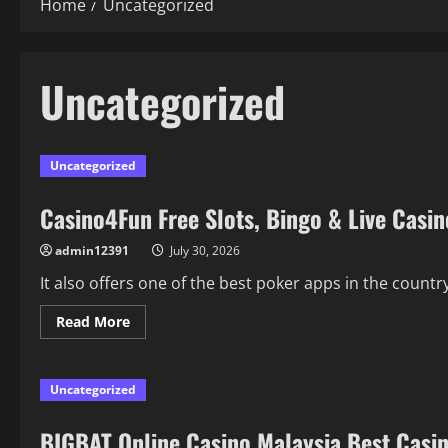
Home
Uncategorized
Uncategorized
Uncategorized
Casino4Fun Free Slots, Bingo & Live Casi
admin12391
July 30, 2026
It also offers one of the best poker apps in the countr
Read
Read More
more
about
Casino4Fun
Free
Uncategorized
Slots,
Bingo
&
Live
BIGBAT Online Casino Malaysia Best Casi
Casino