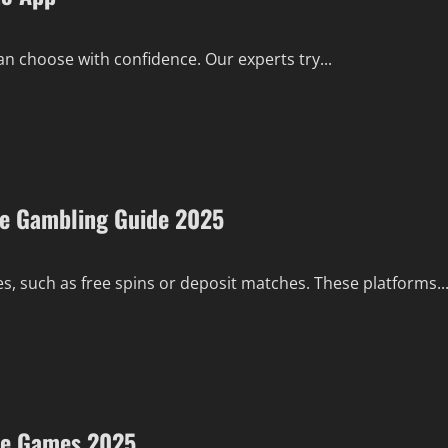
an choose with confidence. Our experts try...
ne Gambling Guide 2025
s, such as free spins or deposit matches. These platforms..
ive Games 2025