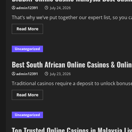
Games
with
admin12391
July 24, 2026
Free2Play
Fun
That’s why we’ve put together our expert list, so you c
by
Rush
Games!
Read
Read More
more
about
BIGBAT
Online
Uncategorized
Casino
Malaysia
Best
Casino
Best South African Online Casinos & Onli
App
admin12391
July 23, 2026
Traditional casinos require a deposit to unlock bonuse
Read
Read More
more
about
Best
South
Uncategorized
African
Online
Casinos
&
Top Trusted Online Casinos in Malaysia L
Online