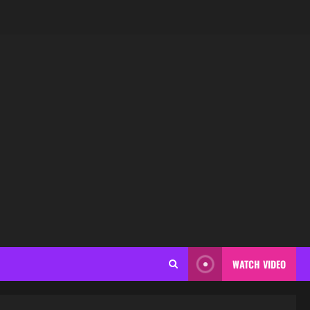
WATCH VIDEO