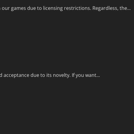
ur games due to licensing restrictions. Regardless, the...
 acceptance due to its novelty. If you want...