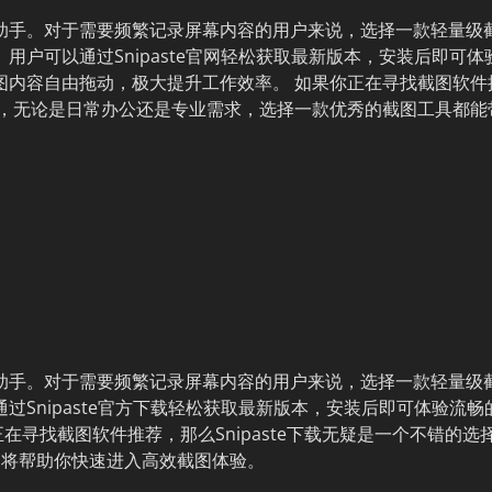
。对于需要频繁记录屏幕内容的用户来说，选择一款轻量级截图程
可以通过Snipaste官网轻松获取最新版本，安装后即可体验流
容自由拖动，极大提升工作效率。 如果你正在寻找截图软件推荐
论是日常办公还是专业需求，选择一款优秀的截图工具都能带来显著提
。对于需要频繁记录屏幕内容的用户来说，选择一款轻量级截图程
nipaste官方下载轻松获取最新版本，安装后即可体验流畅的截
果你正在寻找截图软件推荐，那么Snipaste下载无疑是一个不
取软件，将帮助你快速进入高效截图体验。